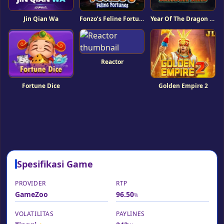
Jin Qian Wa
Fonzo’s Feline Fortunes
Year Of The Dragon King
Reactor
Fortune Dice
Golden Empire 2
Spesifikasi Game
PROVIDER
RTP
GameZoo
96.50
%
VOLATILITAS
PAYLINES