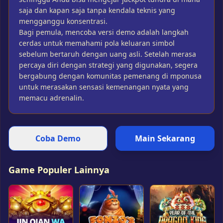
saja dan kapan saja tanpa kendala teknis yang
mengganggu konsentrasi.
Bagi pemula, mencoba versi demo adalah langkah
cerdas untuk memahami pola keluaran simbol
sebelum bertaruh dengan uang asli. Setelah merasa
percaya diri dengan strategi yang digunakan, segera
bergabung dengan komunitas pemenang di mponusa
untuk merasakan sensasi kemenangan nyata yang
memacu adrenalin.
Coba Demo
Main Sekarang
Game Populer Lainnya