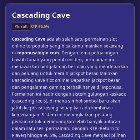
▶
Cascading Cave
PG Soft
RTP 96.5%
Cascading Cave
adalah salah satu permainan slot
online terpopuler yang bisa kamu mainkan sekarang
di
mponusalogin.com
. Dengan tema petualangan
bawah tanah yang penuh misteri, permainan ini
menawarkan pengalaman bermain yang mendebarkan
dan peluang untuk meraih jackpot besar. Mainkan
Cascading Cave slot online! Dapatkan jackpot besar
dan pengalaman gaming terbaik hanya di Mponusa.
Permainan ini hadir dengan sistem gulungan kaskade
(cascading reels), di mana simbol-simbol baru akan
jatuh ke posisi kosong setiap kali ada kombinasi
kemenangan. Sistem ini meningkatkan peluang
pemain untuk memenangkan lebih banyak putaran
dalam satu sesi permainan. Dengan RTP (Return to
Player) hingga 96.5%, Cascading Cave menjadi pilihan