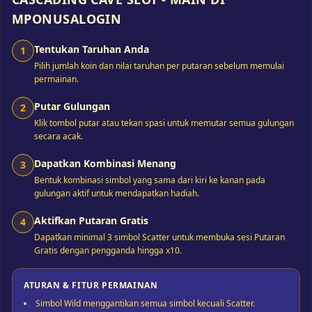
MPONUSALOGIN
Tentukan Taruhan Anda
1
Pilih jumlah koin dan nilai taruhan per putaran sebelum memulai
permainan.
Putar Gulungan
2
Klik tombol putar atau tekan spasi untuk memutar semua gulungan
secara acak.
Dapatkan Kombinasi Menang
3
Bentuk kombinasi simbol yang sama dari kiri ke kanan pada
gulungan aktif untuk mendapatkan hadiah.
Aktifkan Putaran Gratis
4
Dapatkan minimal 3 simbol Scatter untuk membuka sesi Putaran
Gratis dengan pengganda hingga x10.
ATURAN & FITUR PERMAINAN
Simbol Wild menggantikan semua simbol kecuali Scatter.