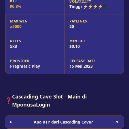
RTP
VOLATILITY
96.8%
Tinggi ⚡⚡⚡⚡🌑
MAX WIN
PAYLINES
x5000
20
REELS
MIN BET
5x3
$0.10
PROVIDER
RELEASE DATE
Pragmatic Play
15 Mei 2023
Cascading Cave Slot - Main di
❓
MponusaLogin
Apa RTP dari Cascading Cave?
▼