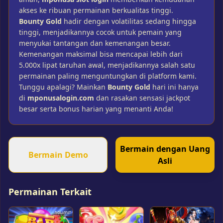
akses ke ribuan permainan berkualitas tinggi.
Bounty Gold
hadir dengan volatilitas sedang hingga
tinggi, menjadikannya cocok untuk pemain yang
menyukai tantangan dan kemenangan besar.
Kemenangan maksimal bisa mencapai lebih dari
5.000x lipat taruhan awal, menjadikannya salah satu
permainan paling menguntungkan di platform kami.
Tunggu apalagi? Mainkan
Bounty Gold
hari ini hanya
di
mponusalogin.com
dan rasakan sensasi jackpot
besar serta bonus harian yang menanti Anda!
Bermain dengan Uang
Bermain Demo
Asli
Permainan Terkait