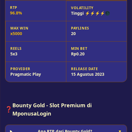
RTP
VOLATILITY
96.8%
Tinggi ⚡⚡⚡⚡🌑
MAX WIN
PAYLINES
x5000
20
REELS
MIN BET
5x3
Rp0.20
PROVIDER
RELEASE DATE
Pragmatic Play
15 Agustus 2023
Bounty Gold - Slot Premium di
❓
MponusaLogin
Apa RTP dari Bounty Gold?
▼