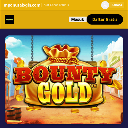
mponusalogin.com
Slot Gacor Terbaik
Bahasa
Masuk
Daftar Gratis