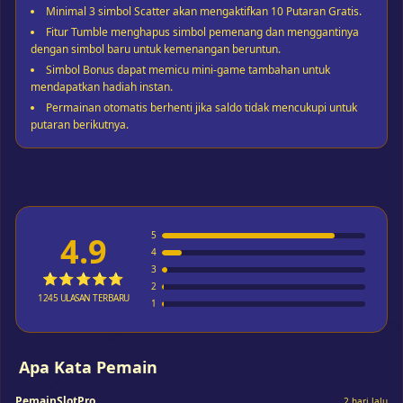
Minimal 3 simbol Scatter akan mengaktifkan 10 Putaran Gratis.
Fitur Tumble menghapus simbol pemenang dan menggantinya
dengan simbol baru untuk kemenangan beruntun.
Simbol Bonus dapat memicu mini-game tambahan untuk
mendapatkan hadiah instan.
Permainan otomatis berhenti jika saldo tidak mencukupi untuk
putaran berikutnya.
5
4.9
4
3
⭐⭐⭐⭐⭐
2
1245 ULASAN TERBARU
1
Apa Kata Pemain
PemainSlotPro
2 hari lalu