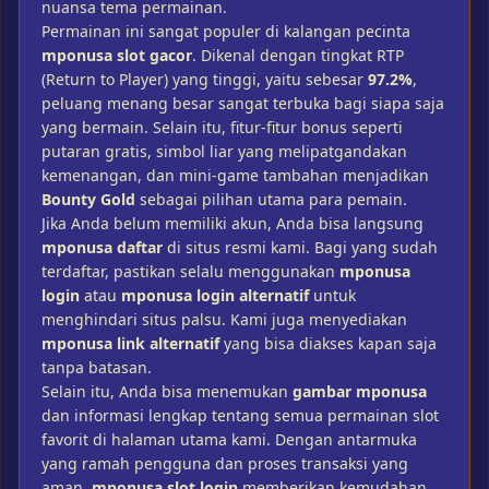
nuansa tema permainan.
Permainan ini sangat populer di kalangan pecinta
mponusa slot gacor
. Dikenal dengan tingkat RTP
(Return to Player) yang tinggi, yaitu sebesar
97.2%
,
peluang menang besar sangat terbuka bagi siapa saja
yang bermain. Selain itu, fitur-fitur bonus seperti
putaran gratis, simbol liar yang melipatgandakan
kemenangan, dan mini-game tambahan menjadikan
Bounty Gold
sebagai pilihan utama para pemain.
Jika Anda belum memiliki akun, Anda bisa langsung
mponusa daftar
di situs resmi kami. Bagi yang sudah
terdaftar, pastikan selalu menggunakan
mponusa
login
atau
mponusa login alternatif
untuk
menghindari situs palsu. Kami juga menyediakan
mponusa link alternatif
yang bisa diakses kapan saja
tanpa batasan.
Selain itu, Anda bisa menemukan
gambar mponusa
dan informasi lengkap tentang semua permainan slot
favorit di halaman utama kami. Dengan antarmuka
yang ramah pengguna dan proses transaksi yang
aman,
mponusa slot login
memberikan kemudahan