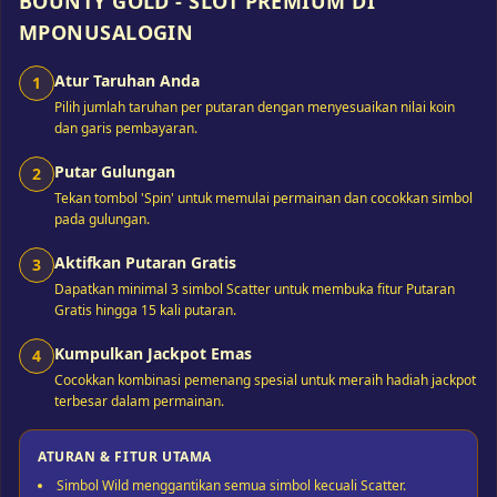
BOUNTY GOLD - SLOT PREMIUM DI
MPONUSALOGIN
Atur Taruhan Anda
1
Pilih jumlah taruhan per putaran dengan menyesuaikan nilai koin
dan garis pembayaran.
Putar Gulungan
2
Tekan tombol 'Spin' untuk memulai permainan dan cocokkan simbol
pada gulungan.
Aktifkan Putaran Gratis
3
Dapatkan minimal 3 simbol Scatter untuk membuka fitur Putaran
Gratis hingga 15 kali putaran.
Kumpulkan Jackpot Emas
4
Cocokkan kombinasi pemenang spesial untuk meraih hadiah jackpot
terbesar dalam permainan.
ATURAN & FITUR UTAMA
Simbol Wild menggantikan semua simbol kecuali Scatter.