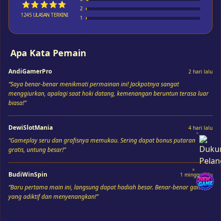
⭐⭐⭐⭐⭐
2
1245 ULASAN TERKINI
1
Apa Kata Pemain
AndiGamerPro
2 hari lalu
“Saya benar-benar menikmati permainan ini! Jackpotnya sangat
menggiurkan, apalagi saat hoki datang, kemenangan beruntun terasa luar
biasa!”
DewiSlotMania
4 hari lalu
“Gameplay seru dan grafisnya memukau. Sering dapat bonus putaran
gratis, untung besar!”
BudiWinSpin
1 minggu lalu
“Baru pertama main ini, langsung dapat hadiah besar. Benar-benar game
yang adiktif dan menyenangkan!”