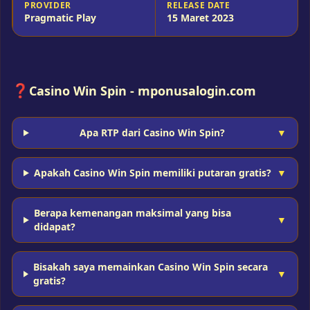
PROVIDER
RELEASE DATE
Pragmatic Play
15 Maret 2023
❓
Casino Win Spin - mponusalogin.com
Apa RTP dari Casino Win Spin?
▼
Apakah Casino Win Spin memiliki putaran gratis?
▼
Berapa kemenangan maksimal yang bisa
▼
didapat?
Bisakah saya memainkan Casino Win Spin secara
▼
gratis?