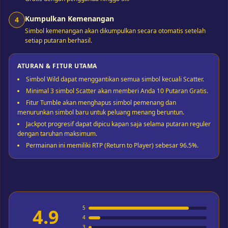
Kumpulkan Kemenangan
4
Simbol kemenangan akan dikumpulkan secara otomatis setelah
setiap putaran berhasil.
ATURAN & FITUR UTAMA
Simbol Wild dapat menggantikan semua simbol kecuali Scatter.
Minimal 3 simbol Scatter akan memberi Anda 10 Putaran Gratis.
Fitur Tumble akan menghapus simbol pemenang dan
menurunkan simbol baru untuk peluang menang beruntun.
Jackpot progresif dapat dipicu kapan saja selama putaran reguler
dengan taruhan maksimum.
Permainan ini memiliki RTP (Return to Player) sebesar 96.5%.
5
4.9
4
3