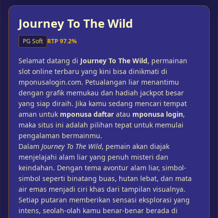
▶
Journey To The Wild
PG Soft
RTP 97.2%
Selamat datang di
Journey To The Wild
, permainan
slot online terbaru yang kini bisa dinikmati di
mponusalogin.com
. Petualangan liar menantimu
dengan grafik memukau dan hadiah jackpot besar
yang siap diraih. Jika kamu sedang mencari tempat
aman untuk
mponusa daftar
atau
mponusa login
,
maka situs ini adalah pilihan tepat untuk memulai
pengalaman bermainmu.
Dalam
Journey To The Wild
, pemain akan diajak
menjelajahi alam liar yang penuh misteri dan
keindahan. Dengan tema avontur alam liar, simbol-
simbol seperti binatang buas, hutan lebat, dan mata
air emas menjadi ciri khas dari tampilan visualnya.
Setiap putaran memberikan sensasi eksplorasi yang
intens, seolah-olah kamu benar-benar berada di